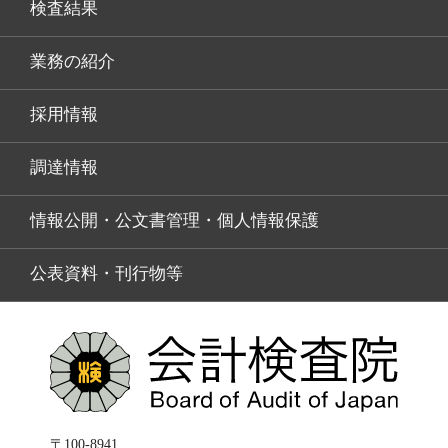
検査結果
業務の紹介
採用情報
調達情報
情報公開・公文書管理・個人情報保護
公表資料・刊行物等
〒100-8941