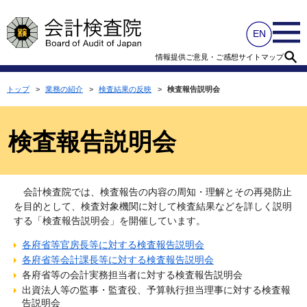
情報提供
ご意見・ご感想
サイトマップ
トップ
>
業務の紹介
>
検査結果の反映
>
検査報告説明会
検査報告説明会
会計検査院では、検査報告の内容の周知・理解とその再発防止
を目的として、検査対象機関に対して検査結果などを詳しく説明
する「検査報告説明会」を開催しています。
各府省等官房長等に対する検査報告説明会
各府省等会計課長等に対する検査報告説明会
各府省等の会計実務担当者に対する検査報告説明会
出資法人等の監事・監査役、予算執行担当理事に対する検査報
告説明会