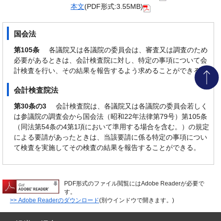
本文
(PDF形式:3.55MB)
国会法
第105条
各議院又は各議院の委員会は、審査又は調査のため
必要があるときは、会計検査院に対し、特定の事項について会
計検査を行い、その結果を報告するよう求めることができる。
会計検査院法
第30条の3
会計検査院は、各議院又は各議院の委員会若しく
は参議院の調査会から国会法（昭和22年法律第79号）第105条
（同法第54条の4第1項において準用する場合を含む。）の規定
による要請があったときは、当該要請に係る特定の事項につい
て検査を実施してその検査の結果を報告することができる。
PDF形式のファイル閲覧にはAdobe Readerが必要で
す。
>> Adobe Readerのダウンロード
(別ウインドウで開きます。)