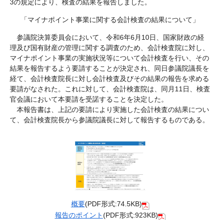
3の規定により、検査の結果を報告しました。
「マイナポイント事業に関する会計検査の結果について」
参議院決算委員会において、令和6年6月10日、国家財政の経
理及び国有財産の管理に関する調査のため、会計検査院に対し、
マイナポイント事業の実施状況等について会計検査を行い、その
結果を報告するよう要請することが決定され、同日参議院議長を
経て、会計検査院長に対し会計検査及びその結果の報告を求める
要請がなされた。これに対して、会計検査院は、同月11日、検査
官会議において本要請を受諾することを決定した。
本報告書は、上記の要請により実施した会計検査の結果につい
て、会計検査院長から参議院議長に対して報告するものである。
概要
(PDF形式:74.5KB)
報告のポイント
(PDF形式:923KB)