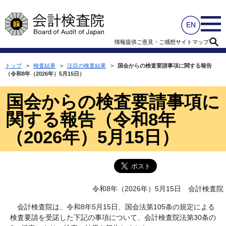
情報提供
ご意見・ご感想
サイトマップ
トップ
>
検査結果
>
注目の検査結果
>
国会からの検査要請事項に関する報告
（令和8年（2026年）5月15日）
国会からの検査要請事項に
関する報告（令和8年
（2026年）5月15日）
令和8年（2026年）5月15日 会計検査院
会計検査院は、令和8年5月15日、国会法第105条の規定による
検査要請を受諾した下記の事項について、会計検査院法第30条の