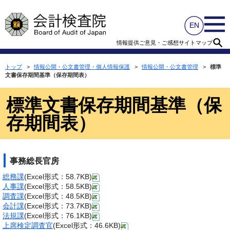
情報提供
ご意見・ご感想
サイトマップ
トップ
>
情報公開・公文書管理・個人情報保護
>
情報公開・公文書管理
>
標準
文書保存期間基準（保存期間表）
標準文書保存期間基準（保
存期間表）
事務総長官房
総務課
(Excel形式：58.7KB)
人事課
(Excel形式：58.5KB)
調査課
(Excel形式：48.5KB)
会計課
(Excel形式：73.7KB)
法規課
(Excel形式：76.1KB)
上席検定調査官
(Excel形式：46.6KB)