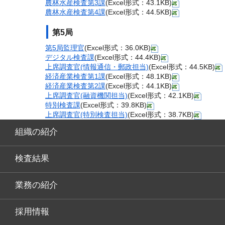
農林水産検査第3課
(Excel形式：43.1KB)
農林水産検査第4課
(Excel形式：44.5KB)
第5局
第5局監理官
(Excel形式：36.0KB)
デジタル検査課
(Excel形式：44.4KB)
上席調査官(情報通信・郵政担当)
(Excel形式：44.5KB)
経済産業検査第1課
(Excel形式：48.1KB)
経済産業検査第2課
(Excel形式：44.1KB)
上席調査官(融資機関担当)
(Excel形式：42.1KB)
特別検査課
(Excel形式：39.8KB)
上席調査官(特別検査担当)
(Excel形式：38.7KB)
組織の紹介
検査結果
業務の紹介
採用情報