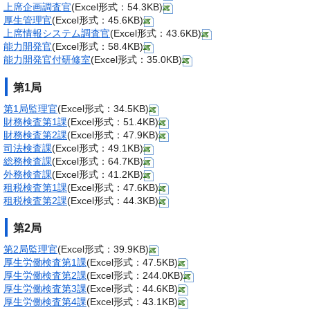
上席企画調査官
(Excel形式：54.3KB)
厚生管理官
(Excel形式：45.6KB)
上席情報システム調査官
(Excel形式：43.6KB)
能力開発官
(Excel形式：58.4KB)
能力開発官付研修室
(Excel形式：35.0KB)
第1局
第1局監理官
(Excel形式：34.5KB)
財務検査第1課
(Excel形式：51.4KB)
財務検査第2課
(Excel形式：47.9KB)
司法検査課
(Excel形式：49.1KB)
総務検査課
(Excel形式：64.7KB)
外務検査課
(Excel形式：41.2KB)
租税検査第1課
(Excel形式：47.6KB)
租税検査第2課
(Excel形式：44.3KB)
第2局
第2局監理官
(Excel形式：39.9KB)
厚生労働検査第1課
(Excel形式：47.5KB)
厚生労働検査第2課
(Excel形式：244.0KB)
厚生労働検査第3課
(Excel形式：44.6KB)
厚生労働検査第4課
(Excel形式：43.1KB)