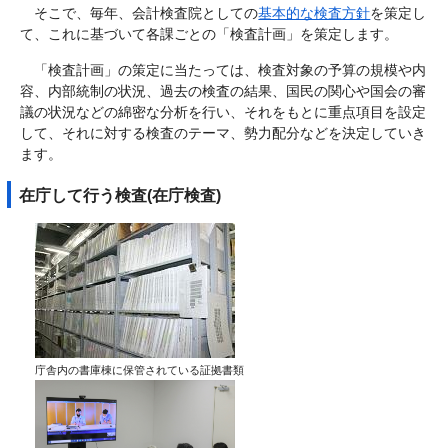
そこで、毎年、会計検査院としての
基本的な検査方針
を策定し
て、これに基づいて各課ごとの「検査計画」を策定します。
「検査計画」の策定に当たっては、検査対象の予算の規模や内
容、内部統制の状況、過去の検査の結果、国民の関心や国会の審
議の状況などの綿密な分析を行い、それをもとに重点項目を設定
して、それに対する検査のテーマ、勢力配分などを決定していき
ます。
在庁して行う検査(在庁検査)
庁舎内の書庫棟に保管されている証拠書類