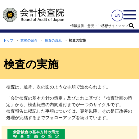
情報提供
ご意見・ご感想
サイトマップ
トップ
>
業務の紹介
>
検査の流れ
>
検査の実施
検査の実施
検査は、通常、次の図のような手順で進められます。
「会計検査の基本方針の策定」及びこれに基づく「検査計画の策
定」から、検査報告の内閣送付までが一つのサイクルです。
検査報告に掲記した事項については、翌年以降、その是正改善の
処理が完結するまでフォローアップを続けています。