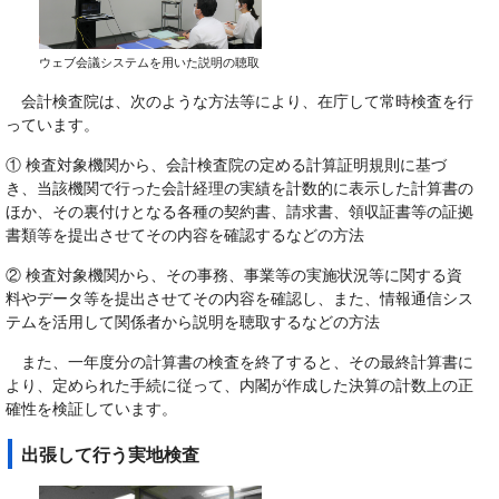
ウェブ会議システムを用いた説明の聴取
会計検査院は、次のような方法等により、在庁して常時検査を行
っています。
① 検査対象機関から、会計検査院の定める計算証明規則に基づ
き、当該機関で行った会計経理の実績を計数的に表示した計算書の
ほか、その裏付けとなる各種の契約書、請求書、領収証書等の証拠
書類等を提出させてその内容を確認するなどの方法
② 検査対象機関から、その事務、事業等の実施状況等に関する資
料やデータ等を提出させてその内容を確認し、また、情報通信シス
テムを活用して関係者から説明を聴取するなどの方法
また、一年度分の計算書の検査を終了すると、その最終計算書に
より、定められた手続に従って、内閣が作成した決算の計数上の正
確性を検証しています。
出張して行う実地検査