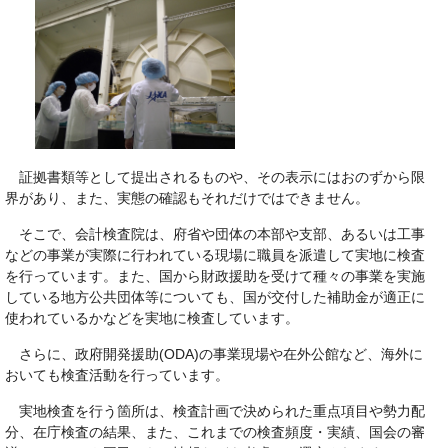
証拠書類等として提出されるものや、その表示にはおのずから限
界があり、また、実態の確認もそれだけではできません。
そこで、会計検査院は、府省や団体の本部や支部、あるいは工事
などの事業が実際に行われている現場に職員を派遣して実地に検査
を行っています。また、国から財政援助を受けて種々の事業を実施
している地方公共団体等についても、国が交付した補助金が適正に
使われているかなどを実地に検査しています。
さらに、政府開発援助(ODA)の事業現場や在外公館など、海外に
おいても検査活動を行っています。
実地検査を行う箇所は、検査計画で決められた重点項目や勢力配
分、在庁検査の結果、また、これまでの検査頻度・実績、国会の審